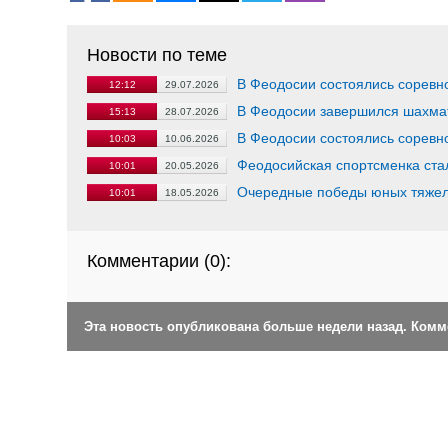
Новости по теме
В Феодосии состоялись соревн
12:12
29.07.2026
В Феодосии завершился шахма
15:13
28.07.2026
В Феодосии состоялись соревн
10:03
10.06.2026
Феодосийская спортсменка ста
10:01
20.05.2026
Очередные победы юных тяжел
10:01
18.05.2026
Комментарии (
0
):
Эта новость опубликована больше недели назад. Ком