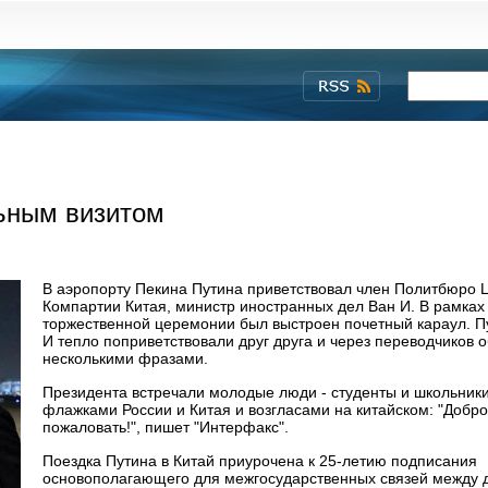
ьным визитом
В аэропорту Пекина Путина приветствовал член Политбюро 
Компартии Китая, министр иностранных дел Ван И. В рамках
торжественной церемонии был выстроен почетный караул. П
И тепло поприветствовали друг друга и через переводчиков 
несколькими фразами.
Президента встречали молодые люди - студенты и школьники
флажками России и Китая и возгласами на китайском: "Добро
пожаловать!", пишет "Интерфакс".
Поездка Путина в Китай приурочена к 25-летию подписания
основополагающего для межгосударственных связей между 