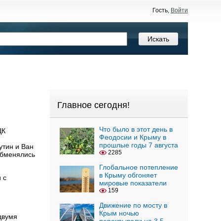
Гость,
Войти
Главное сегодня!
Что было в этот день в
ЦК
Феодосии и Крыму в
прошлые годы 7 августа
утин и Ван
2285
обменялись
Глобальное потепление
в Крыму обгоняет
 с
мировые показатели
159
Движение по мосту в
Крым ночью
двумя