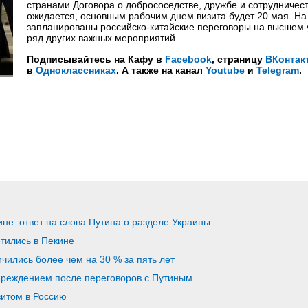
странами Договора о добрососедстве, дружбе и сотрудничест
ожидается, основным рабочим днем визита будет 20 мая. На 
запланированы российско-китайские переговоры на высшем 
ряд других важных мероприятий.
Подписывайтесь на Кафу в
Facebook
, страницу
ВКонтак
в
Одноклассниках
. А также на канал
Youtube
и
Telegram
.
ине: ответ на слова Путина о разделе Украины
тились в Пекине
ичились более чем на 30 % за пять лет
преждением после переговоров с Путиным
зитом в Россию