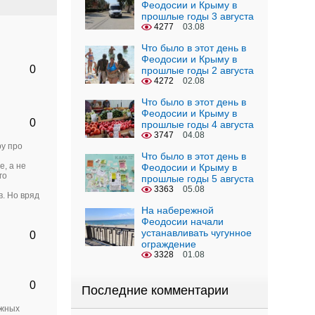
Феодосии и Крыму в
прошлые годы 3 августа
4277
03.08
Что было в этот день в
Феодосии и Крыму в
0
прошлые годы 2 августа
4272
02.08
Что было в этот день в
Феодосии и Крыму в
0
прошлые годы 4 августа
3747
04.08
ру про
Что было в этот день в
е, а не
Феодосии и Крыму в
го
прошлые годы 5 августа
3363
05.08
. Но вряд
На набережной
Феодосии начали
устанавливать чугунное
0
ограждение
3328
01.08
0
Последние комментарии
ежных