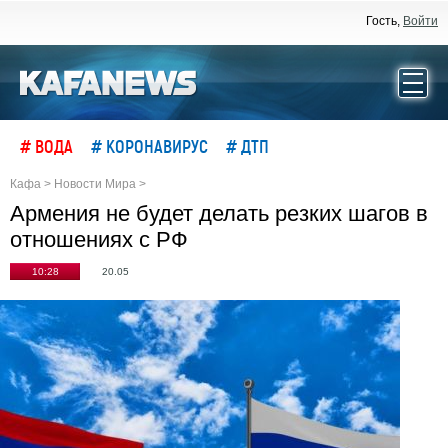
Гость,
Войти
# ВОДА
# КОРОНАВИРУС
# ДТП
Кафа
>
Новости Мира
>
Армения не будет делать резких шагов в
отношениях с РФ
10:28
20.05