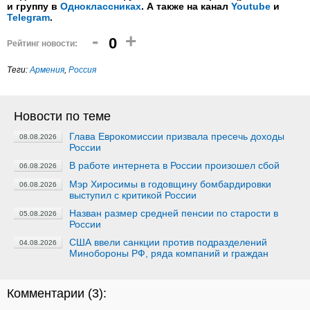
и группу в
Одноклассниках
. А также на канал
Youtube
и
Telegram
.
-
+
0
Рейтинг новости:
Теги:
Армения
,
Россия
Новости по теме
Глава Еврокомиссии призвала пресечь доходы
08.08.2026
России
В работе интернета в России произошел сбой
06.08.2026
Мэр Хиросимы в годовщину бомбардировки
06.08.2026
выступил с критикой России
Назван размер средней пенсии по старости в
05.08.2026
России
США ввели санкции против подразделений
04.08.2026
Минобороны РФ, ряда компаний и граждан
Комментарии (
3
):