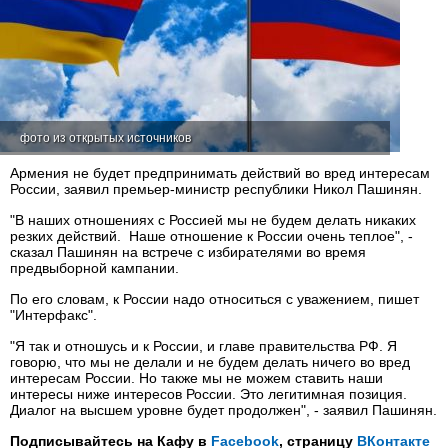
фото из открытых источников
Армения не будет предпринимать действий во вред интересам
России, заявил премьер-министр республики Никол Пашинян.
"В наших отношениях с Россией мы не будем делать никаких
резких действий. Наше отношение к России очень теплое", -
сказал Пашинян на встрече с избирателями во время
предвыборной кампании.
По его словам, к России надо относиться с уважением, пишет
"Интерфакс".
"Я так и отношусь и к России, и главе правительства РФ. Я
говорю, что мы не делали и не будем делать ничего во вред
интересам России. Но также мы не можем ставить наши
интересы ниже интересов России. Это легитимная позиция.
Диалог на высшем уровне будет продолжен", - заявил Пашинян.
Подписывайтесь на Кафу в
Facebook
, страницу
ВКонтакте