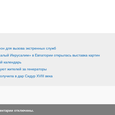
он для вызова экстренных служб
алый Иерусалим» в Евпатории открылась выставка картин
ый календарь
уют жителей за генераторы
лучила в дар Сидур XVIII века
ментарии отключены.