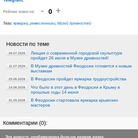
Telegram
.
-
+
0
Рейтинг новости:
Теги:
ярмарка
,
ремесленники
,
Музей древностей
Новости по теме
Лекция о современной городской скульптуре
26.07.2026
пройдет 26 июля в Музее древностей!
В Музее древностей Феодосии готовятся к новым
11.07.2026
выставкам
В Феодосии пройдет ярмарка трудоустройства
25.06.2026
Что было в этот день в Феодосии и Крыму в
14.06.2026
прошлые годы 14 июня
В Феодосии стартовала ярмарка крымских
31.05.2026
мастеров
Комментарии (
0
):
Эта новость опубликована больше недели назад.