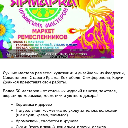
В Феодосии пройдет ярмарка крымских мастеров
Лучшие мастера ремесел, художники и дизайнеры из Феодосии,
Севастополя, Старого Крыма, Коктебеля, Симферополя, Керчи,
Джанкоя представят свои работы.
Более 50 мастеров - от стильных изделий из кожи, текстиля,
шерсти до керамики, косметики и уютного декора!
Керамика и дерево
Натуральная косметика по уходу за телом, волосами
(шампуни, крема, экомыло)
Аромасвечи, салфетки и кружева
Сумки (кожа и ткань), кошельки, платки, одежда