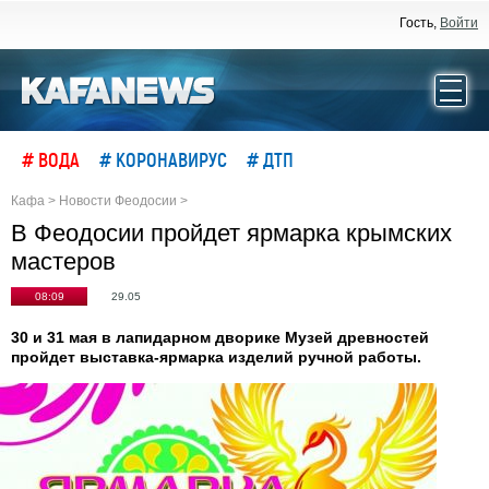
Гость,
Войти
# ВОДА
# КОРОНАВИРУС
# ДТП
Кафа
>
Новости Феодосии
>
В Феодосии пройдет ярмарка крымских
мастеров
08:09
29.05
30 и 31 мая в лапидарном дворике Музей древностей
пройдет выставка-ярмарка изделий ручной работы.