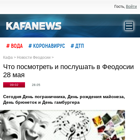
Гость,
Войти
# ВОДА
# КОРОНАВИРУС
# ДТП
Кафа
>
Новости Феодосии
>
Что посмотреть и послушать в Феодосии
28 мая
09:02
28.05
Сегодня День пограничника, День рождения майонеза,
День брюнеток и День гамбургера