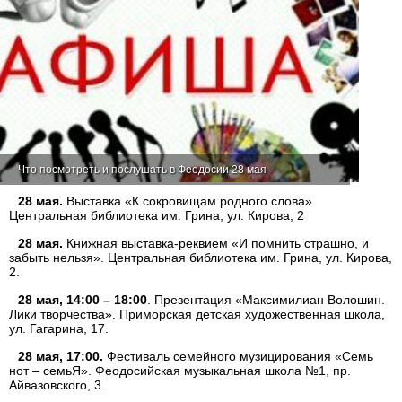
Что посмотреть и послушать в Феодосии 28 мая
28 мая.
Выставка «К сокровищам родного слова».
Центральная библиотека им. Грина, ул. Кирова, 2
28 мая.
Книжная выставка-реквием «И помнить страшно, и
забыть нельзя». Центральная библиотека им. Грина, ул. Кирова,
2.
28 мая, 14:00 – 18:00
. Презентация «Максимилиан Волошин.
Лики творчества». Приморская детская художественная школа,
ул. Гагарина, 17.
28 мая, 17:00.
Фестиваль семейного музицирования «Семь
нот – семьЯ». Феодосийская музыкальная школа №1, пр.
Айвазовского, 3.