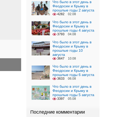
Что было в этот день в
Феодосии и Крыму в
прошлые годы 2 августа
4282
02.08
Что было в этот день в
Феодосии и Крыму в
прошлые годы 4 августа
3793
04.08
Что было в этот день в
Феодосии и Крыму в
прошлые годы 10
августа
3647
10.08
Что было в этот день в
Феодосии и Крыму в
прошлые годы 6 августа
3633
06.08
Что было в этот день в
Феодосии и Крыму в
прошлые годы 5 августа
3397
05.08
Последние комментарии