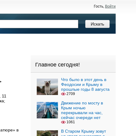
Гость,
Войти
Главное сегодня!
Что было в этот день в
ь
Феодосии и Крыму в
прошлые годы 8 августа
2709
 11
ка;
Движение по мосту в
Крым ночью
перекрывали на час,
сейчас очереди нет
1061
атюре» в
В Старом Крыму зовут