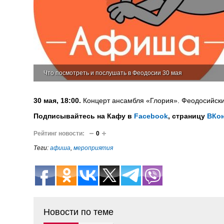
Что посмотреть и послушать в Феодосии 30 мая
30 мая, 18:00.
Концерт ансамбля «Глория». Феодосийский
Подписывайтесь на Кафу в
Facebook
, страницу
ВКон
Рейтинг новости:
0
Теги:
афиша
,
мероприятия
Новости по теме