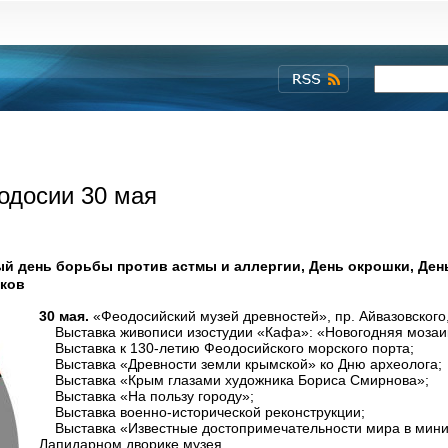
одосии 30 мая
 день борьбы против астмы и аллергии, День окрошки, Ден
иков
30 мая.
«Феодосийский музей древностей», пр. Айвазовского,
Выставка живописи изостудии «Кафа»: «Новогодняя мозаи
Выставка к 130-летию Феодосийского морского порта;
Выставка «Древности земли крымской» ко Дню археолога;
Выставка «Крым глазами художника Бориса Смирнова»;
Выставка «На пользу городу»;
Выставка военно-исторической реконструкции;
Выставка «Известные достопримечательности мира в мини
Лапидарном дворике музея.