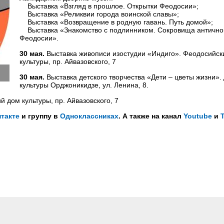
Выставка «Взгляд в прошлое. Открытки Феодосии»;
Выставка «Реликвии города воинской славы»;
Выставка «Возвращение в родную гавань. Путь домой»;
Выставка «Знакомство с подлинником. Сокровища антично
Феодосии».
30 мая.
Выставка живописи изостудии «Индиго». Феодосийск
культуры, пр. Айвазовского, 7
30 мая.
Выставка детского творчества «Дети – цветы жизни».
культуры Орджоникидзе, ул. Ленина, 8.
 дом культуры, пр. Айвазовского, 7
такте
и группу в
Одноклассниках
. А также на канал
Youtube
и