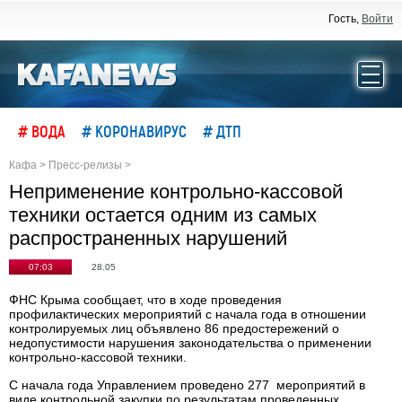
Гость,
Войти
# ВОДА
# КОРОНАВИРУС
# ДТП
Кафа
>
Пресс-релизы
>
Неприменение контрольно-кассовой
техники остается одним из самых
распространенных нарушений
07:03
28.05
ФНС Крыма сообщает, что в ходе проведения
профилактических мероприятий с начала года в отношении
контролируемых лиц объявлено 86 предостережений о
недопустимости нарушения законодательства о применении
контрольно-кассовой техники.
С начала года Управлением проведено 277 мероприятий в
виде контрольной закупки по результатам проведенных