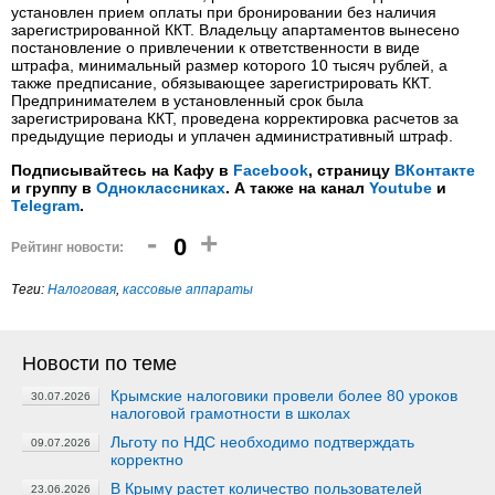
установлен прием оплаты при бронировании без наличия
зарегистрированной ККТ. Владельцу апартаментов вынесено
постановление о привлечении к ответственности в виде
штрафа, минимальный размер которого 10 тысяч рублей, а
также предписание, обязывающее зарегистрировать ККТ.
Предпринимателем в установленный срок была
зарегистрирована ККТ, проведена корректировка расчетов за
предыдущие периоды и уплачен административный штраф.
Подписывайтесь на Кафу в
Facebook
, страницу
ВКонтакте
и группу в
Одноклассниках
. А также на канал
Youtube
и
Telegram
.
-
+
0
Рейтинг новости:
Теги:
Налоговая
,
кассовые аппараты
Новости по теме
Крымские налоговики провели более 80 уроков
30.07.2026
налоговой грамотности в школах
Льготу по НДС необходимо подтверждать
09.07.2026
корректно
В Крыму растет количество пользователей
23.06.2026