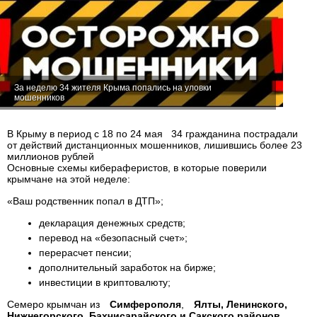
За неделю 34 жителя Крыма попались на уловки
мошенников
В Крыму в период с 18 по 24 мая 34 гражданина пострадали
от действий дистанционных мошенников, лишившись более 23
миллионов рублей
Основные схемы кибераферистов, в которые поверили
крымчане на этой неделе:
«Ваш родственник попал в ДТП»;
декларация денежных средств;
перевод на «безопасный счет»;
перерасчет пенсии;
дополнительный заработок на бирже;
инвестиции в криптовалюту;
Семеро крымчан из
Симферополя
,
Ялты, Ленинского,
Нижнегорского, Бахчисарайского и Сакского районов