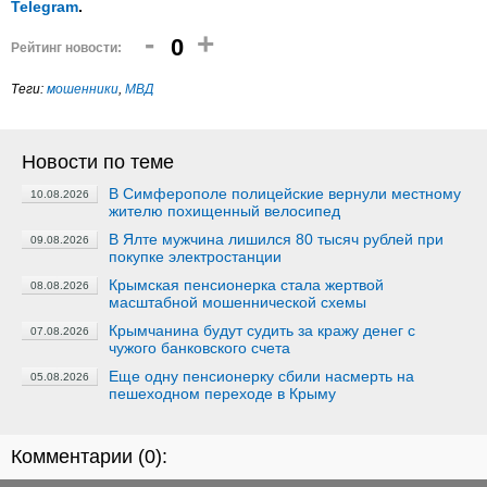
Telegram
.
-
+
0
Рейтинг новости:
Теги:
мошенники
,
МВД
Новости по теме
В Симферополе полицейские вернули местному
10.08.2026
жителю похищенный велосипед
В Ялте мужчина лишился 80 тысяч рублей при
09.08.2026
покупке электростанции
Крымская пенсионерка стала жертвой
08.08.2026
масштабной мошеннической схемы
Крымчанина будут судить за кражу денег с
07.08.2026
чужого банковского счета
Еще одну пенсионерку сбили насмерть на
05.08.2026
пешеходном переходе в Крыму
Комментарии (
0
):