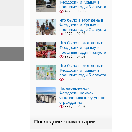
Феодосии и Крыму в
прошлые годы 3 августа
4279
03.08
Что было в этот день в
Феодосии и Крыму в
прошлые годы 2 августа
4273
02.08
Что было в этот день в
Феодосии и Крыму в
прошлые годы 4 августа
3752
04.08
Что было в этот день в
Феодосии и Крыму в
прошлые годы 5 августа
3368
05.08
На набережной
Феодосии начали
устанавливать чугунное
ограждение
3337
01.08
Последние комментарии