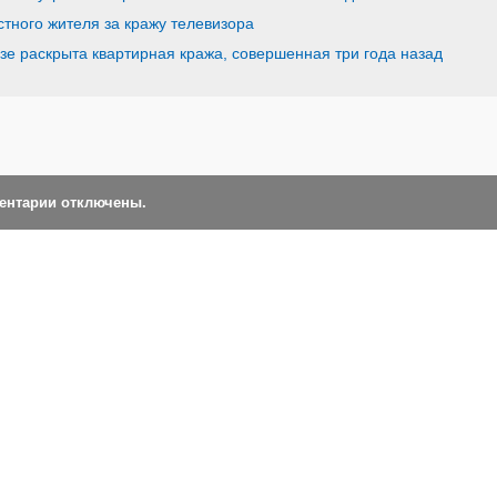
стного жителя за кражу телевизора
зе раскрыта квартирная кража, совершенная три года назад
ментарии отключены.