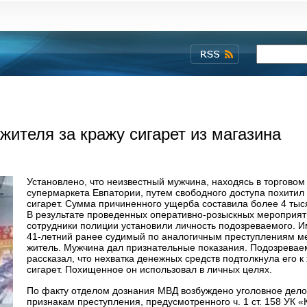
жителя за кражу сигарет из магазина
Установлено, что неизвестный мужчина, находясь в торговом
супермаркета Евпатории, путем свободного доступа похитил 
сигарет. Сумма причиненного ущерба составила более 4 тыс
В результате проведенных оперативно-розыскных мероприя
сотрудники полиции установили личность подозреваемого. И
41-летний ранее судимый по аналогичным преступлениям м
житель. Мужчина дал признательные показания. Подозрева
рассказал, что нехватка денежных средств подтолкнула его 
сигарет. Похищенное он использовал в личных целях.
По факту отделом дознания МВД возбуждено уголовное дело
признакам преступления, предусмотренного ч. 1 ст. 158 УК «