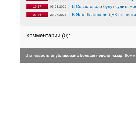
В Севастополе будут судить ме
10:17
03.08.2026
В Ялте благодаря ДНК-эксперти
07:36
29.07.2026
Комментарии (
0
):
Эта новость опубликована больше недели назад. Ком