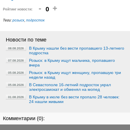
-
+
0
Рейтинг новости:
Теги:
розыск
,
подросток
Новости по теме
В Крыму нашли без вести пропавшего 13-летнего
08.08.2026
подростка
Розыск: в Крыму ищут мальчика, пропавшего
07.08.2026
вчера
Розыск: в Крыму ищут женщину, пропавшую три
05.08.2026
недели назад
В Севастополе 16-летний подросток украл
05.08.2026
электросамокат и обменял на мопед
В Крыму в июле без вести пропало 28 человек:
01.08.2026
24 нашли живыми
Комментарии (
0
):