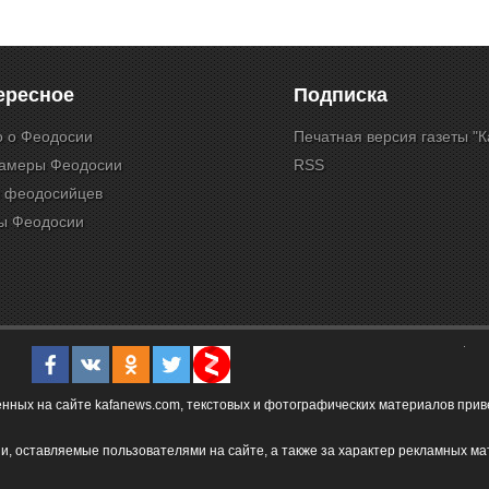
ересное
Подписка
о о Феодосии
Печатная версия газеты "
камеры Феодосии
RSS
и феодосийцев
ы Феодосии
ых на сайте kafanews.com, текстовых и фотографических материалов привет
и, оставляемые пользователями на сайте, а также за характер рекламных ма