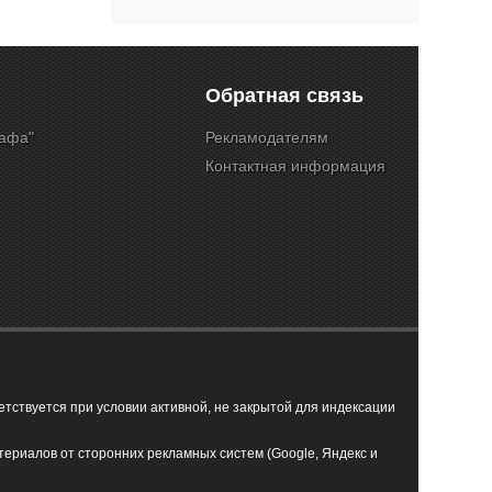
Обратная связь
Кафа"
Рекламодателям
Контактная информация
ствуется при условии активной, не закрытой для индексации
териалов от сторонних рекламных систем (Google, Яндекс и