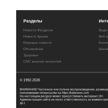
Разделы
Инт
Новости Феодосии
Виде
Новости Крыма
Веб-
Мировые новости
Блог
Объявления
Школ
Здоровье
СМС мнения читателей
© 1992-2026
ВНИМАНИЕ! Частичное или полное воспроизведение, размещенн
поисковиками гиперссылки на
https://kafanews.com
На настоящем ресурсе может присутствовать материал 18+
Администрация сайта не несет ответственность за комментари
др.).