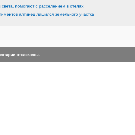
 света, помогают с расселением в отелях
лиментов ялтинец лишился земельного участка
ментарии отключены.