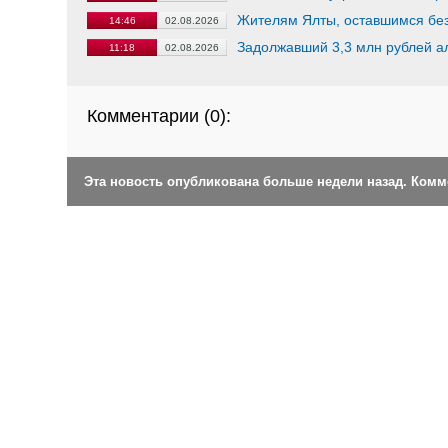
Жителям Ялты, оставшимся без
14:46
02.08.2026
Задолжавший 3,3 млн рублей а
11:18
02.08.2026
Комментарии (
0
):
Эта новость опубликована больше недели назад. Ком