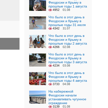
Феодосии и Крыму в
прошлые годы 1 августа
4952
01.08
Что было в этот день в
Феодосии и Крыму в
прошлые годы 31 июля
4342
31.07
Что было в этот день в
Феодосии и Крыму в
прошлые годы 2 августа
4266
02.08
Что было в этот день в
Феодосии и Крыму в
прошлые годы 3 августа
4234
03.08
Что было в этот день в
Феодосии и Крыму в
прошлые годы 4 августа
3733
04.08
На набережной
Феодосии начали
устанавливать чугунное
ограждение
3139
01.08