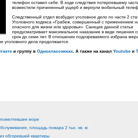
телефон оставил себе. В ходе следствия потерпевшему част
возместили причиненный ущерб и вернули мобильный телеф
Следственный отдел возбудил уголовное дело по части 2 ста
Уголовного кодекса «Грабеж, совершенный с применением н
опасного для жизни или здоровья». Санкция данной статьи
предусматривает максимальное наказание в виде лишения 
срок до семи лет. В отношении подозреваемого избрана мер
ие уголовного дела продолжается.
такте
и группу в
Одноклассниках
. А также на канал
Youtube
и
 пожелтевшее море
обслуживания, площадь пожара 2 тыс. кв. м
 из обгоревшей квартиры