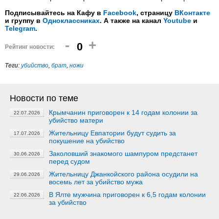
Подписывайтесь на Кафу в
Facebook
, страницу
ВКонтакте
и группу в
Одноклассниках
. А также на канал
Youtube
и
Telegram
.
-
+
0
Рейтинг новости:
Теги:
убийство
,
брат
,
ножи
Новости по теме
Крымчанин приговорен к 14 годам колонии за
22.07.2026
убийство матери
Жительницу Евпатории будут судить за
17.07.2026
покушение на убийство
Заколовший знакомого шампуром предстанет
30.06.2026
перед судом
Жительницу Джанкойского района осудили на
29.06.2026
восемь лет за убийство мужа
В Ялте мужчина приговорен к 6,5 годам колонии
22.06.2026
за убийство