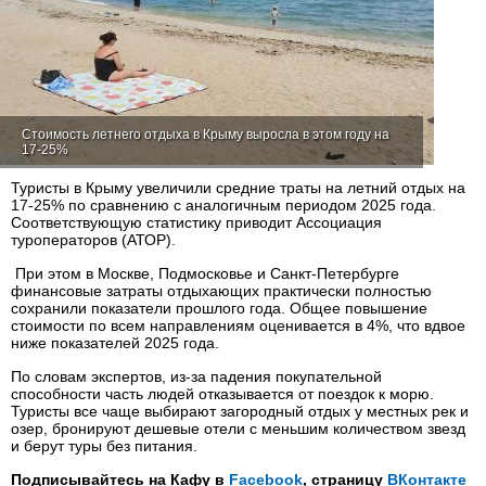
Стоимость летнего отдыха в Крыму выросла в этом году на
17-25%
Туристы в Крыму увеличили средние траты на летний отдых на
17-25% по сравнению с аналогичным периодом 2025 года.
Соответствующую статистику приводит Ассоциация
туроператоров (АТОР).
При этом в Москве, Подмосковье и Санкт-Петербурге
финансовые затраты отдыхающих практически полностью
сохранили показатели прошлого года. Общее повышение
стоимости по всем направлениям оценивается в 4%, что вдвое
ниже показателей 2025 года.
По словам экспертов, из-за падения покупательной
способности часть людей отказывается от поездок к морю.
Туристы все чаще выбирают загородный отдых у местных рек и
озер, бронируют дешевые отели с меньшим количеством звезд
и берут туры без питания.
Подписывайтесь на Кафу в
Facebook
, страницу
ВКонтакте