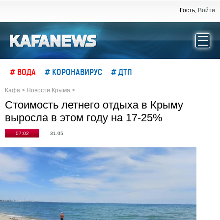
Гость,
Войти
# ВОДА
# КОРОНАВИРУС
# ДТП
Кафа
>
Новости Крыма
>
Стоимость летнего отдыха в Крыму
выросла в этом году на 17-25%
07:02
31.05