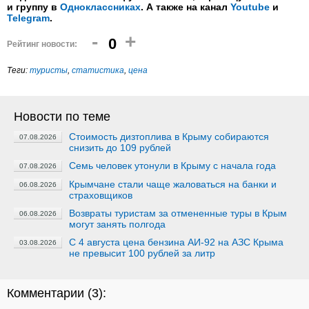
и группу в
Одноклассниках
. А также на канал
Youtube
и
Telegram
.
-
+
0
Рейтинг новости:
Теги:
туристы
,
статистика
,
цена
Новости по теме
Стоимость дизтоплива в Крыму собираются
07.08.2026
снизить до 109 рублей
Семь человек утонули в Крыму с начала года
07.08.2026
Крымчане стали чаще жаловаться на банки и
06.08.2026
страховщиков
Возвраты туристам за отмененные туры в Крым
06.08.2026
могут занять полгода
C 4 августа цена бензина АИ-92 на АЗС Крыма
03.08.2026
не превысит 100 рублей за литр
Комментарии (
3
):