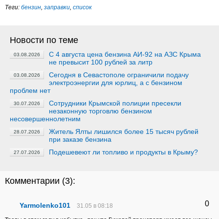
Теги:
бензин
,
заправки
,
список
Новости по теме
C 4 августа цена бензина АИ-92 на АЗС Крыма
03.08.2026
не превысит 100 рублей за литр
Сегодня в Севастополе ограничили подачу
03.08.2026
электроэнергии для юрлиц, а с бензином
проблем нет
Сотрудники Крымской полиции пресекли
30.07.2026
незаконную торговлю бензином
несовершеннолетним
Житель Ялты лишился более 15 тысяч рублей
28.07.2026
при заказе бензина
Подешевеют ли топливо и продукты в Крыму?
27.07.2026
Комментарии (
3
):
0
Yarmolenko101
31.05 в 08:18