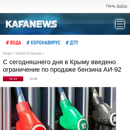
Гость,
Войти
# ВОДА
# КОРОНАВИРУС
# ДТП
Кафа
>
Новости Крыма
>
С сегодняшнего дня в Крыму введено
ограничение по продаже бензина АИ-92
06:29
31.05