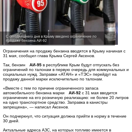
С сегодняшнего дня в Крыму введено ограничение по
продаже бензина АИ-92
Ограничения на продажу бензина вводятся в Крыму начиная с
31 мая, сообщил глава Крыма Сергей Аксенов.
Так, бензин
АИ-95
в республике Крым будут отпускать без
ограничений по талонам в первую очередь для коммунальных и
социальных нужд. Заправки «АТАН» и «ТЭС» перейдут на
продажу данной марки исключительно по талонам.
«Вместе с тем по причине ограниченного запаса
автомобильного бензина марки
АИ-92
с 31 мая вводится
ограничение на его розничную реализацию: не более 20 литров
на одно транспортное средство. Заправка в канистры
запрещена», — написал Аксенов.
Он подчеркнул, что ситуация должна прийти в норму в течение
30 дней.
Актуальные адреса АЗС, на которых топливо имеется в