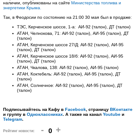
наличии, опубликованы на сайте
Министерства топлива и
энергетики Крыма.
Так, в Феодосии по состоянию на 21:00 30 мая был в продаже:
ТЭС, Керченское шоссе, 1-а: АИ-92 (талон), ДТ (талон)
АТАН, Челнокова, 71: АИ-92 (талон), АИ-95 (талон), ДТ
(талон)
АТАН, Керченское шоссе 27/Д: АИ-92 (талон), АИ-95
(талон), ДТ (талон)
АТАН, Керченское шоссе 18/б: АИ-92 (талон), АИ-95
(талон), ДТ (талон)
АТАН, Чкалова, 138: АИ-92 (талон), АИ-95 (талон)
АТАН, Коктебель: АИ-92 (талон), АИ-95 (талон), ДТ
(талон)
АТАН, Солнечное: АИ-92 (талон), АИ-95 (талон), ДТ
(талон)
Подписывайтесь на Кафу в
Facebook
, страницу
ВКонтакте
и группу в
Одноклассниках
. А также на канал
Youtube
и
Telegram
.
-
+
0
Рейтинг новости: