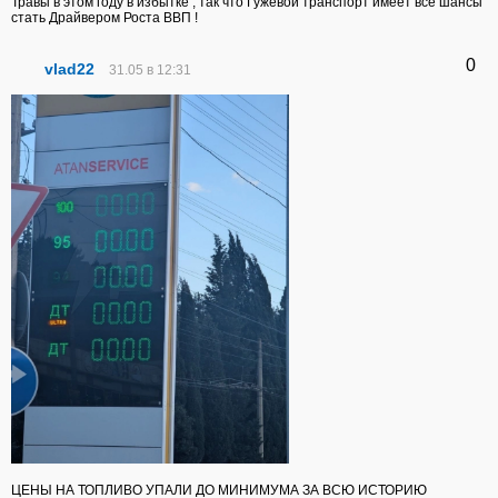
Травы в этом году в избытке , так что Гужевой транспорт имеет все шансы
стать Драйвером Роста ВВП !
0
vlad22
31.05 в 12:31
ЦЕНЫ НА ТОПЛИВО УПАЛИ ДО МИНИМУМА ЗА ВСЮ ИСТОРИЮ