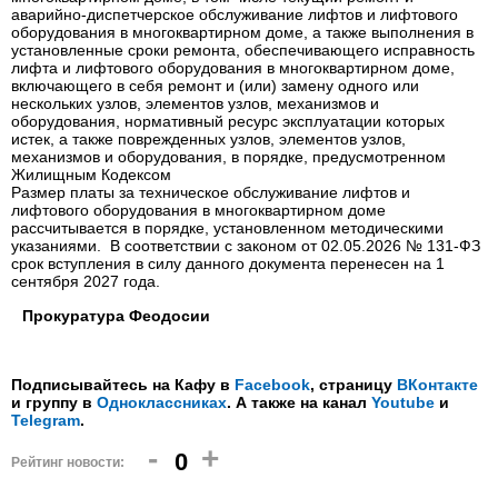
аварийно-диспетчерское обслуживание лифтов и лифтового
оборудования в многоквартирном доме, а также выполнения в
установленные сроки ремонта, обеспечивающего исправность
лифта и лифтового оборудования в многоквартирном доме,
включающего в себя ремонт и (или) замену одного или
нескольких узлов, элементов узлов, механизмов и
оборудования, нормативный ресурс эксплуатации которых
истек, а также поврежденных узлов, элементов узлов,
механизмов и оборудования, в порядке, предусмотренном
Жилищным Кодексом
Размер платы за техническое обслуживание лифтов и
лифтового оборудования в многоквартирном доме
рассчитывается в порядке, установленном методическими
указаниями. В соответствии с законом от 02.05.2026 № 131-ФЗ
срок вступления в силу данного документа перенесен на 1
сентября 2027 года.
Прокуратура Феодосии
Подписывайтесь на Кафу в
Facebook
, страницу
ВКонтакте
и группу в
Одноклассниках
. А также на канал
Youtube
и
Telegram
.
-
+
0
Рейтинг новости: