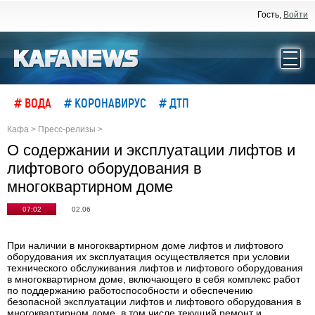
Гость,
Войти
# ВОДА
# КОРОНАВИРУС
# ДТП
Кафа
>
Пресс-релизы
>
О содержании и эксплуатации лифтов и
лифтового оборудования в
многоквартирном доме
07:02
02.06
При наличии в многоквартирном доме лифтов и лифтового
оборудования их эксплуатация осуществляется при условии
технического обслуживания лифтов и лифтового оборудования
в многоквартирном доме, включающего в себя комплекс работ
по поддержанию работоспособности и обеспечению
безопасной эксплуатации лифтов и лифтового оборудования в
многоквартирном доме, в том числе текущий ремонт и