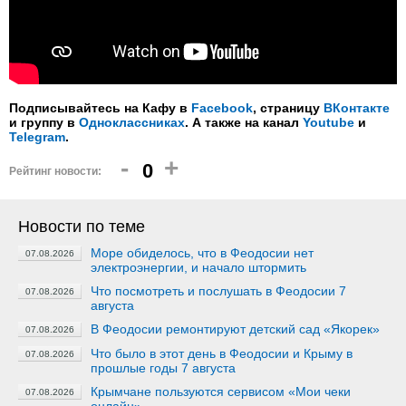
Подписывайтесь на Кафу в
Facebook
, страницу
ВКонтакте
и группу в
Одноклассниках
. А также на канал
Youtube
и
Telegram
.
-
+
0
Рейтинг новости:
Новости по теме
Море обиделось, что в Феодосии нет
07.08.2026
электроэнергии, и начало штормить
Что посмотреть и послушать в Феодосии 7
07.08.2026
августа
В Феодосии ремонтируют детский сад «Якорек»
07.08.2026
Что было в этот день в Феодосии и Крыму в
07.08.2026
прошлые годы 7 августа
Крымчане пользуются сервисом «Мои чеки
07.08.2026