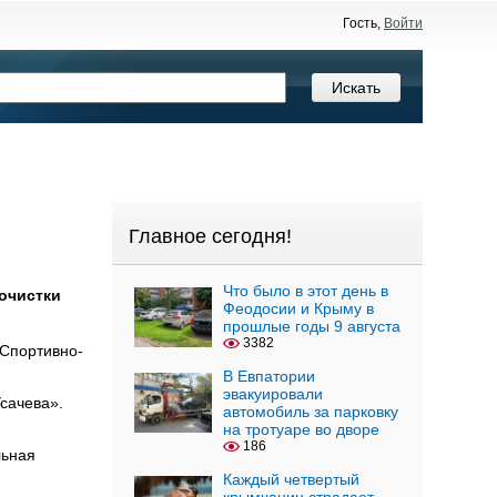
Гость,
Войти
Главное сегодня!
Что было в этот день в
очистки
Феодосии и Крыму в
прошлые годы 9 августа
3382
 Спортивно-
В Евпатории
эвакуировали
сачева».
автомобиль за парковку
на тротуаре во дворе
186
льная
Каждый четвертый