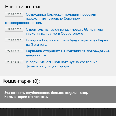
Новости по теме
Сотрудники Крымской полиции пресекли
30.07.2026
незаконную торговлю бензином
несовершеннолетним
Строитель пытался изнасиловать 65-летнюю
28.07.2026
туристку на пляже в Севастополе
Поезда «Таврия» в Крым будут ходить до Керчи
28.07.2026
до 3 августа
Керчанин отправится в колонию за повреждение
27.07.2026
двери кафе
В Керчи чиновников накажут за состояние
23.07.2026
флагов на улицах города
Комментарии (
0
):
Эта новость опубликована больше недели назад.
Комментарии отключены.