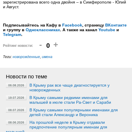
зарегистрирована всего одна двойня – в Симферополе - Юлий
и Август.
Подписывайтесь на Кафу в
Facebook
, страницу
ВКонтакте
и группу в
Одноклассниках
. А также на канал
Youtube
и
Telegram
.
-
+
0
Рейтинг новости:
Теги:
новорожденные
,
имена
Новости по теме
В Крыму рак все чаще диагностируется у
06.08.2026
новорожденных
В Крыму самыми редкими именами для
19.07.2026
малышей в июле стали Ра-Свет и Сараби
В Крыму самыми популярными именами для
08.07.2026
детей стали Александр и Вероника
На прошлой неделе в Крыму отдавали
08.06.2026
предпочтение популярным именам для
малышей