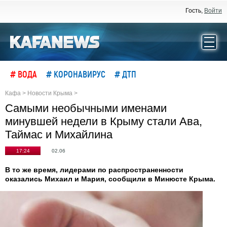
Гость,
Войти
# ВОДА
# КОРОНАВИРУС
# ДТП
Кафа
>
Новости Крыма
>
Самыми необычными именами
минувшей недели в Крыму стали Ава,
Таймас и Михайлина
17:24
02.06
В то же время, лидерами по распространенности
оказались Михаил и Мария, сообщили в Минюсте Крыма.