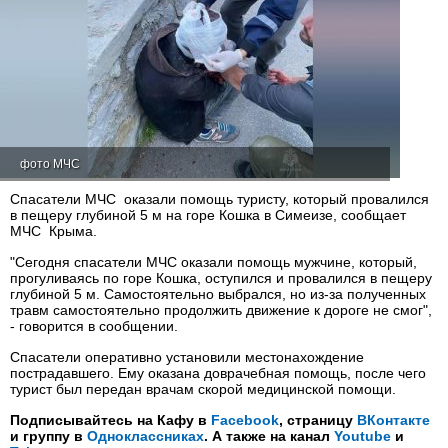
фото МЧС
Спасатели МЧС оказали помощь туристу, который провалился
в пещеру глубиной 5 м на горе Кошка в Симеизе, сообщает
МЧС Крыма.
"Сегодня спасатели МЧС оказали помощь мужчине, который,
прогуливаясь по горе Кошка, оступился и провалился в пещеру
глубиной 5 м. Самостоятельно выбрался, но из-за полученных
травм самостоятельно продолжить движение к дороге не смог",
- говорится в сообщении.
Спасатели оперативно установили местонахождение
пострадавшего. Ему оказана доврачебная помощь, после чего
турист был передан врачам скорой медицинской помощи.
Подписывайтесь на Кафу в
Facebook
, страницу
ВКонтакте
и группу в
Одноклассниках
. А также на канал
Youtube
и