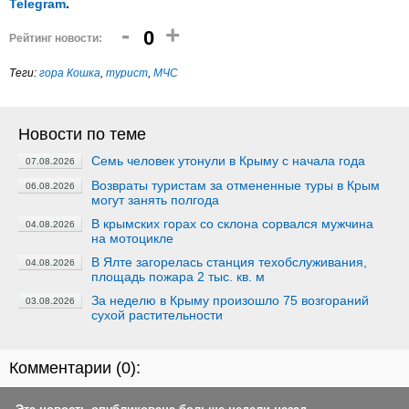
Telegram
.
-
+
0
Рейтинг новости:
Теги:
гора Кошка
,
турист
,
МЧС
Новости по теме
Семь человек утонули в Крыму с начала года
07.08.2026
Возвраты туристам за отмененные туры в Крым
06.08.2026
могут занять полгода
В крымских горах со склона сорвался мужчина
04.08.2026
на мотоцикле
В Ялте загорелась станция техобслуживания,
04.08.2026
площадь пожара 2 тыс. кв. м
За неделю в Крыму произошло 75 возгораний
03.08.2026
сухой растительности
Комментарии (
0
):