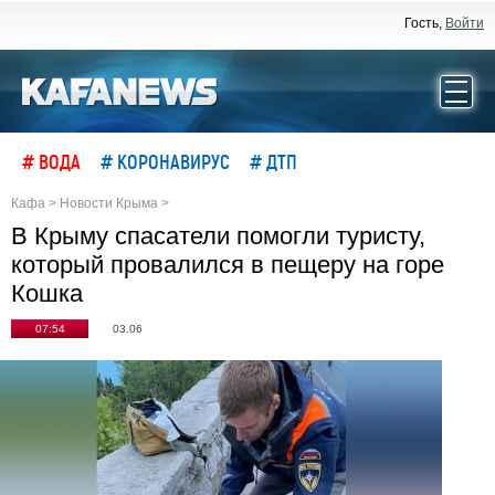
Гость,
Войти
# ВОДА
# КОРОНАВИРУС
# ДТП
Кафа
>
Новости Крыма
>
В Крыму спасатели помогли туристу,
который провалился в пещеру на горе
Кошка
07:54
03.06