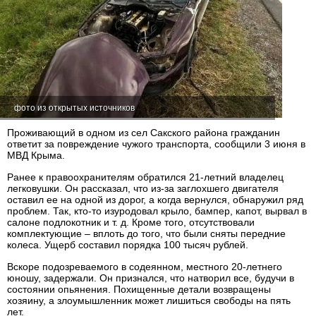
фото из открытых источников
Проживающий в одном из сел Сакского района гражданин
ответит за повреждение чужого транспорта, сообщили 3 июня в
МВД Крыма.
Ранее к правоохранителям обратился 21-летний владелец
легковушки. Он рассказал, что из-за заглохшего двигателя
оставил ее на одной из дорог, а когда вернулся, обнаружил ряд
проблем. Так, кто-то изуродовал крыло, бампер, капот, вырвал в
салоне подлокотник и т. д. Кроме того, отсутствовали
комплектующие – вплоть до того, что были сняты передние
колеса. Ущерб составил порядка 100 тысяч рублей.
Вскоре подозреваемого в содеянном, местного 20-летнего
юношу, задержали. Он признался, что натворил все, будучи в
состоянии опьянения. Похищенные детали возвращены
хозяину, а злоумышленник может лишиться свободы на пять
лет.