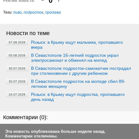
0
Рейтинг новости:
Теги:
пиво
,
подросток
,
продажа
Новости по теме
Розыск: в Крыму ищут мальчика, пропавшего
07.08.2026
вчера
В Севастополе 16-летний подросток украл
05.08.2026
электросамокат и обменял на мопед
В Севастополе подросток-самокатчик пострадал
30.07.2026
при столкновении с другим ребенком
В Севастополе подросток на мопеде сбил 89-
30.07.2026
летнюю женщину
Розыск: в Крыму ищут подростка, пропавшего
24.07.2026
день назад
Комментарии (
0
):
Эта новость опубликована больше недели назад.
Комментарии отключены.