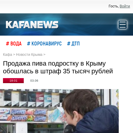
Гость,
Войти
# ВОДА
# КОРОНАВИРУС
# ДТП
Кафа
>
Новости Крыма
>
Продажа пива подростку в Крыму
обошлась в штраф 35 тысяч рублей
18:01
03.06