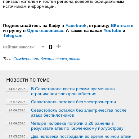
призвал жителей и гостей региона доверять официальным
источникам информации.
Подписывайтесь на Кафу в
Facebook
, страницу
ВКонтакте
и группу в
Одноклассниках
. А также на канал
Youtube
и
Telegram
.
-
+
0
Рейтинг новости:
Теги:
Симферополь
,
беспилотники
,
атака
Новости по теме
В Севастополе ввели режим временного
14.07.2026
ограничения электроснабжения
Севастополь остался без электроэнергии
06.07.2026
Севастополь остался без электричества после
24.06.2026
атаки беспилотников
Четыре человека погибли и 28 ранены в
21.06.2026
результате атак по Керченскому полуострову
Два человека пострадали во время ночной атаки
27.05.2026