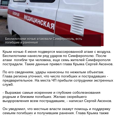
Беспилотники ночью атаковали Симферополь, есть
погибшие и раненные
Крым ночью 4 июня подвергся массированной атаке с воздуха.
Беспилотники нанесли ряд ударов по Симферополю. После
атаки погибли три человека, еще семь жителей Симферополя
пострадали. Такие данные привел глава Крыма Сергей Аксенов.
По его сведениям, удары нанесены по нежилым объектам.
Глава региона уточнил, что число погибших и пострадавших -
предварительное. На места ЧП прибыли сотрудники экстренных
служб.
- Выражаю самые искренние и глубокие соболезнования
родным и близким погибших. Желаю скорейшего
выздоровления всем пострадавшим, - написал Сергей Аксенов.
Он уведомил, что местные власти окажут помощь и поддержку
семьям погибших и получившим ранения. Глава Крыма также