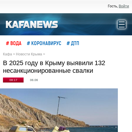
Гость,
Войти
# ВОДА
# КОРОНАВИРУС
# ДТП
Кафа
>
Новости Крыма
>
В 2025 году в Крыму выявили 132
несанкционированные свалки
08:17
06.06