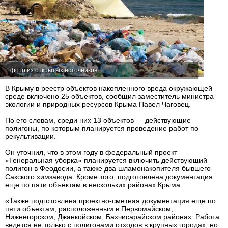
фото из открытых источников
В Крыму в реестр объектов накопленного вреда окружающей
среде включено 25 объектов, сообщил заместитель министра
экологии и природных ресурсов Крыма Павел Чаговец.
По его словам, среди них 13 объектов — действующие
полигоны, по которым планируется проведение работ по
рекультивации.
Он уточнил, что в этом году в федеральный проект
«Генеральная уборка» планируется включить действующий
полигон в Феодосии, а также два шламонакопителя бывшего
Сакского химзавода. Кроме того, подготовлена документация
еще по пяти объектам в нескольких районах Крыма.
«Также подготовлена проектно-сметная документация еще по
пяти объектам, расположенным в Первомайском,
Нижнегорском, Джанкойском, Бахчисарайском районах. Работа
ведется не только с полигонами отходов в крупных городах, но