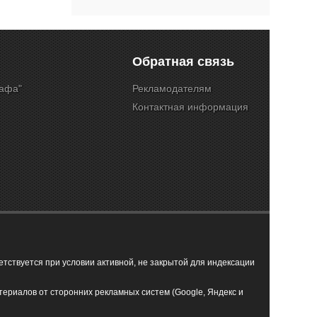
Обратная связь
Кафа"
Рекламодателям
Контактная информация
ствуется при условии активной, не закрытой для индексации
териалов от сторонних рекламных систем (Google, Яндекс и