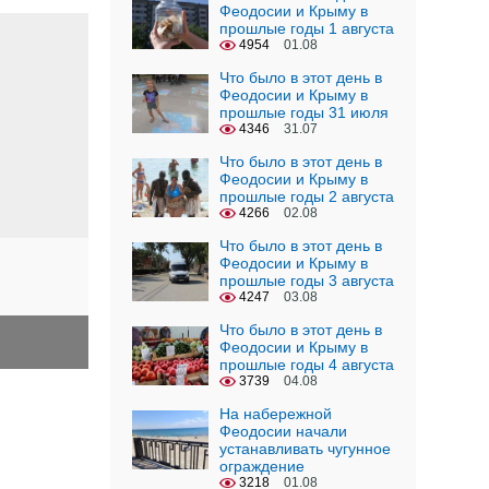
Феодосии и Крыму в
прошлые годы 1 августа
4954
01.08
Что было в этот день в
Феодосии и Крыму в
прошлые годы 31 июля
4346
31.07
Что было в этот день в
Феодосии и Крыму в
прошлые годы 2 августа
4266
02.08
Что было в этот день в
Феодосии и Крыму в
прошлые годы 3 августа
4247
03.08
Что было в этот день в
Феодосии и Крыму в
прошлые годы 4 августа
3739
04.08
На набережной
Феодосии начали
устанавливать чугунное
ограждение
3218
01.08