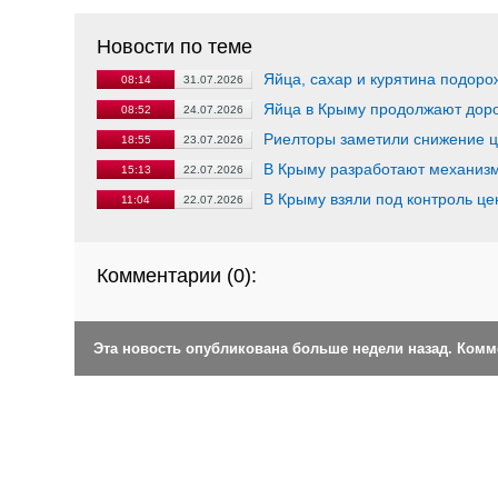
Новости по теме
Яйца, сахар и курятина подоро
08:14
31.07.2026
Яйца в Крыму продолжают дорож
08:52
24.07.2026
Риелторы заметили снижение ц
18:55
23.07.2026
В Крыму разработают механизм
15:13
22.07.2026
В Крыму взяли под контроль це
11:04
22.07.2026
Комментарии (
0
):
Эта новость опубликована больше недели назад. Ком