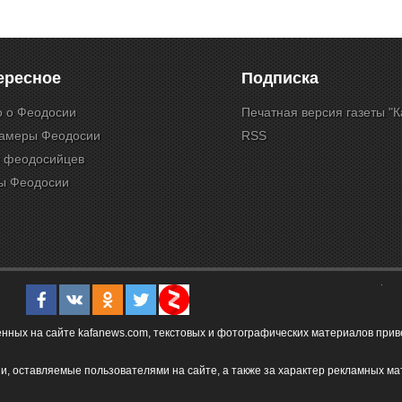
ересное
Подписка
о о Феодосии
Печатная версия газеты "
камеры Феодосии
RSS
и феодосийцев
ы Феодосии
ых на сайте kafanews.com, текстовых и фотографических материалов привет
и, оставляемые пользователями на сайте, а также за характер рекламных ма