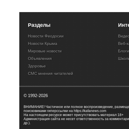
Разделы
Инт
Новости Феодосии
Виде
Новости Крыма
Веб-
Мировые новости
Блог
Объявления
Школ
Здоровье
СМС мнения читателей
© 1992-2026
ВНИМАНИЕ! Частичное или полное воспроизведение, размещенн
поисковиками гиперссылки на
https://kafanews.com
На настоящем ресурсе может присутствовать материал 18+
Администрация сайта не несет ответственность за комментари
др.).