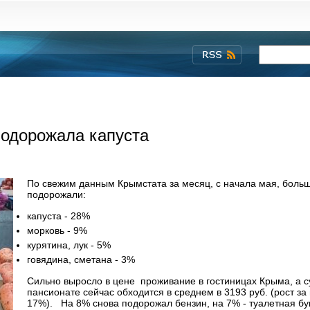
подорожала капуста
По свежим данным Крымстата за месяц, с начала мая, больш
подорожали:
капуста - 28%
морковь - 9%
курятина, лук - 5%
говядина, сметана - 3%
Сильно выросло в цене проживание в гостиницах Крыма, а с
пансионате сейчас обходится в среднем в 3193 руб. (рост за
17%). На 8% снова подорожал бензин, на 7% - туалетная бу