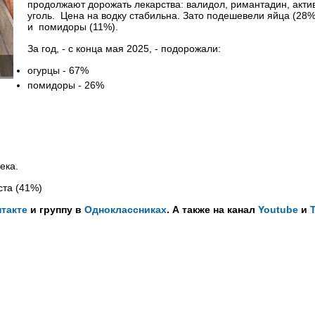
продолжают дорожать лекарства: валидол, римантадин, акт
уголь. Цена на водку стабильна. Зато подешевели яйца (28%
и помидоры (11%).
За год, - с конца мая 2025, - подорожали:
огурцы - 67%
помидоры - 26%
века.
ста (41%)
такте
и группу в
Одноклассниках
. А также на канал
Youtube
и