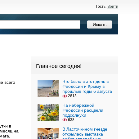
Гость,
Войти
Главное сегодня!
Что было в этот день в
е всего
Феодосии и Крыму в
прошлые годы 6 августа
2813
На набережной
Феодосии расцвели
подсолнухи
638
утки в
В Ласточкином гнезде
 месяц на
открылась выставка
мага,