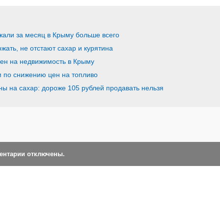
жали за месяц в Крыму больше всего
ать, не отстают сахар и курятина
ен на недвижимость в Крыму
 по снижению цен на топливо
ны на сахар: дороже 105 рублей продавать нельзя
ментарии отключены.