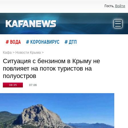
Гость,
Войти
# ВОДА
# КОРОНАВИРУС
# ДТП
Кафа
>
Новости Крыма
>
Ситуация с бензином в Крыму не
повлияет на поток туристов на
полуостров
08:35
07.06