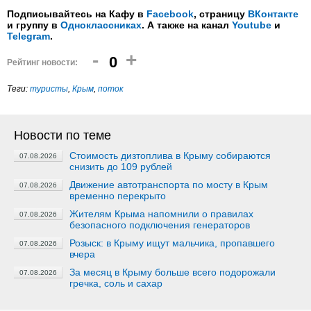
Подписывайтесь на Кафу в
Facebook
, страницу
ВКонтакте
и группу в
Одноклассниках
. А также на канал
Youtube
и
Telegram
.
-
+
0
Рейтинг новости:
Теги:
туристы
,
Крым
,
поток
Новости по теме
Стоимость дизтоплива в Крыму собираются
07.08.2026
снизить до 109 рублей
Движение автотранспорта по мосту в Крым
07.08.2026
временно перекрыто
Жителям Крыма напомнили о правилах
07.08.2026
безопасного подключения генераторов
Розыск: в Крыму ищут мальчика, пропавшего
07.08.2026
вчера
За месяц в Крыму больше всего подорожали
07.08.2026
гречка, соль и сахар