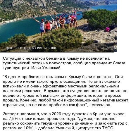
фото из открытых источников
Ситуация с нехваткой бензина в Крыму не повлияет на
туристический поток на полуостров, сообщил президент Союза
туриндустрии Илья Уманский.
"В целом проблемы с топливом в Крыму были и до этого. Они
просто не имели такого яркого освещения. Но они локально
вспыхивали и очень эффективно местными региональными
властями решались. Я думаю, что существенно это ни на что не
повлияет, кроме той вспышки информации, которая в прессе
прошла. Конечно, любой такой информационный негатив может
отразиться, но не сама проблема как факт", - сказал он.
Эксперт напомнил, что в 2026 году турпоток в Крым уже вырос
на 7,5% относительно прошлого года. "Думаю, что вполне
реально сохранить текущий уровень динамики и закончить год с
ростом до 10%", - добавил Уманский, цитирует его ТАСС