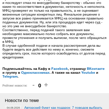
и последует отказ по внесудебному банкротству - обычно это
какие-то несоответствия в документах, неточность и неполнота.
МФЦ проверяет их только на правильность, а не оценивает
жизненные ситуации конкретных лиц. Финальное решение о
запуске все равно принимается МФЦ на основании правильно
поданных документов. Ну, или эта процедура идет через суд -
но это уже не внесудебное банкротство.
Соответственно, перед подачей такого заявления вам
необходимо максимально полно собрать все документы,
провести уточнения и получить выписки, после чего обращаться
в МФЦ.
В случае одобенной подачи и начала рассмотрения дела вы
будете видеть все действия по нему и, конечно, сможете
определить срок, после которого освободитесь от долгов перед
кредиторами.
Подписывайтесь на Кафу в
Facebook
, страницу
ВКонтакте
и группу в
Одноклассниках
. А также на канал
Youtube
и
Telegram
.
-
+
0
Рейтинг новости:
Новости по теме
Авторский букет как подарок: 7 поводов выбрать
04.08.2026