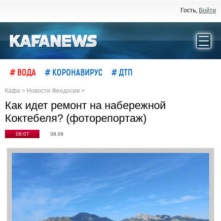
Гость,
Войти
# ВОДА
# КОРОНАВИРУС
# ДТП
Кафа
>
Новости Феодосии
>
Как идет ремонт на набережной
Коктебеля? (фоторепортаж)
08:07
08.06