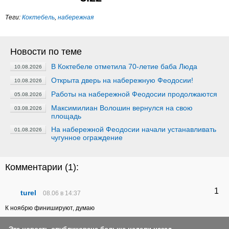
Теги:
Коктебель
,
набережная
Новости по теме
В Коктебеле отметила 70-летие баба Люда
10.08.2026
Открыта дверь на набережную Феодосии!
10.08.2026
Работы на набережной Феодосии продолжаются
05.08.2026
Максимилиан Волошин вернулся на свою
03.08.2026
площадь
На набережной Феодосии начали устанавливать
01.08.2026
чугунное ограждение
Комментарии (
1
):
1
turel
08.06 в 14:37
К ноябрю финишируют, думаю