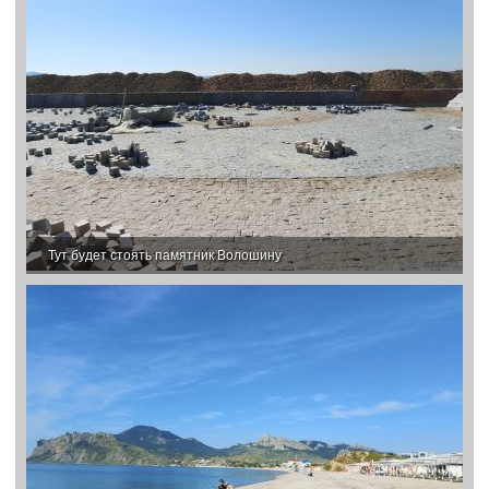
Тут будет стоять памятник Волошину