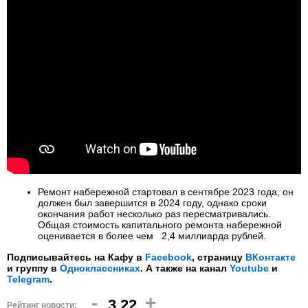
Ремонт набережной стартовал в сентябре 2023 года, он
должен был завершится в 2024 году, однако сроки
окончания работ несколько раз пересматривались.
Общая стоимость капитального ремонта набережной
оценивается в более чем 2,4 миллиарда рублей.
Подписывайтесь на Кафу в
Facebook
, страницу
ВКонтакте
и группу в
Одноклассниках
. А также на канал
Youtube
и
Telegram
.
-
+
3.22
Рейтинг новости: