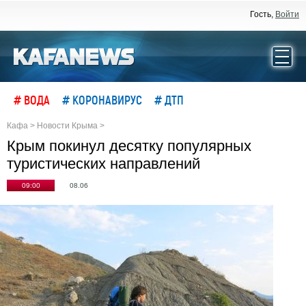
Гость,
Войти
# ВОДА
# КОРОНАВИРУС
# ДТП
Кафа
>
Новости Крыма
>
Крым покинул десятку популярных
туристических направлений
09:00
08.06