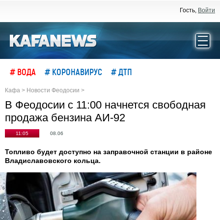
Гость,
Войти
# ВОДА
# КОРОНАВИРУС
# ДТП
Кафа
>
Новости Феодосии
>
В Феодосии с 11:00 начнется свободная
продажа бензина АИ-92
11:05
08.06
Топливо будет доступно на заправочной станции в районе
Владиславовского кольца.