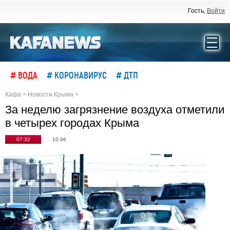
Гость,
Войти
# ВОДА
# КОРОНАВИРУС
# ДТП
Кафа
>
Новости Крыма
>
За неделю загрязнение воздуха отметили
в четырех городах Крыма
07:32
10.06