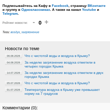
Подписывайтесь на Кафу в
Facebook
, страницу
ВКонтакте
и группу в
Одноклассниках
. А также на канал
Youtube
и
Telegram
.
-
+
0
Рейтинг новости:
Теги:
воздух
,
загрязнение
Новости по теме
Что с чистотой воды и воздуха в Крыму?
06.08.2026
За неделю загрязнение воздуха отметили в
04.08.2026
четырех городах Крыма
За неделю загрязнение воздуха отметили в двух
14.07.2026
городах Крыма
Что с чистотой воды и воздуха в Крыму?
05.07.2026
Температура воздуха в Крыму уже превышает
01.07.2026
норму на 7 градусов
Комментарии (
0
):