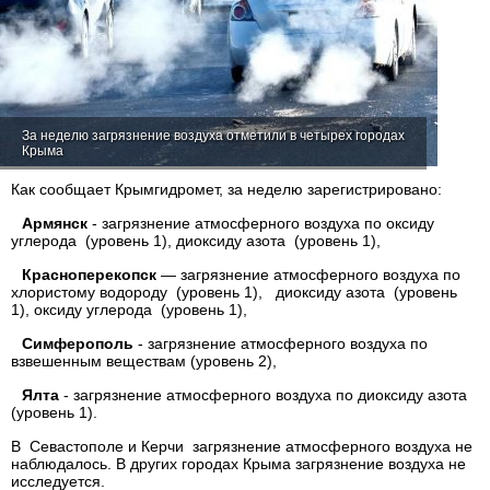
За неделю загрязнение воздуха отметили в четырех городах
Крыма
Как сообщает Крымгидромет, за неделю зарегистрировано:
Армянск
- загрязнение атмосферного воздуха по оксиду
углерода (уровень 1), диоксиду азота (уровень 1),
Красноперекопск
— загрязнение атмосферного воздуха по
хлористому водороду (уровень 1), диоксиду азота (уровень
1), оксиду углерода (уровень 1),
Симферополь
- загрязнение атмосферного воздуха по
взвешенным веществам (уровень 2),
Ялта
- загрязнение атмосферного воздуха по диоксиду азота
(уровень 1).
В Севастополе и Керчи загрязнение атмосферного воздуха не
наблюдалось. В других городах Крыма загрязнение воздуха не
исследуется.