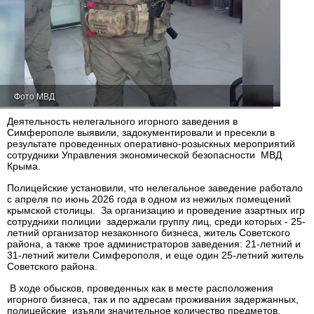
Фото МВД
Деятельность нелегального игорного заведения в
Симферополе выявили, задокументировали и пресекли в
результате проведенных оперативно-розыскных мероприятий
сотрудники Управления экономической безопасности МВД
Крыма.
Полицейские установили, что нелегальное заведение работало
с апреля по июнь 2026 года в одном из нежилых помещений
крымской столицы. За организацию и проведение азартных игр
сотрудники полиции задержали группу лиц, среди которых - 25-
летний организатор незаконного бизнеса, житель Советского
района, а также трое администраторов заведения: 21-летний и
31-летний жители Симферополя, и еще один 25-летний житель
Советского района.
В ходе обысков, проведенных как в месте расположения
игорного бизнеса, так и по адресам проживания задержанных,
полицейские изъяли значительное количество предметов,