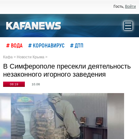
Гость,
Войти
# ВОДА
# КОРОНАВИРУС
# ДТП
Кафа
>
Новости Крыма
>
В Симферополе пресекли деятельность
незаконного игорного заведения
08:19
10.06