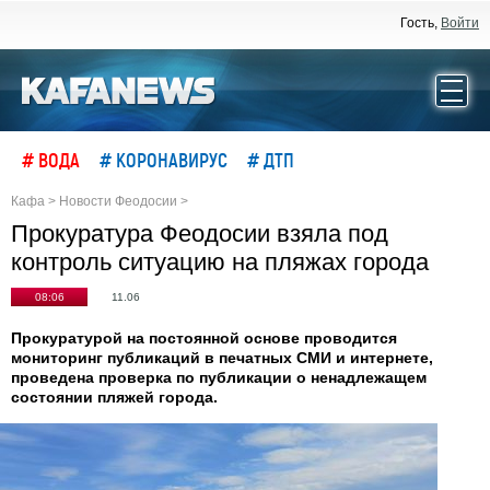
Гость,
Войти
# ВОДА
# КОРОНАВИРУС
# ДТП
Кафа
>
Новости Феодосии
>
Прокуратура Феодосии взяла под
контроль ситуацию на пляжах города
08:06
11.06
Прокуратурой на постоянной основе проводится
мониторинг публикаций в печатных СМИ и интернете,
проведена проверка по публикации о ненадлежащем
состоянии пляжей города.