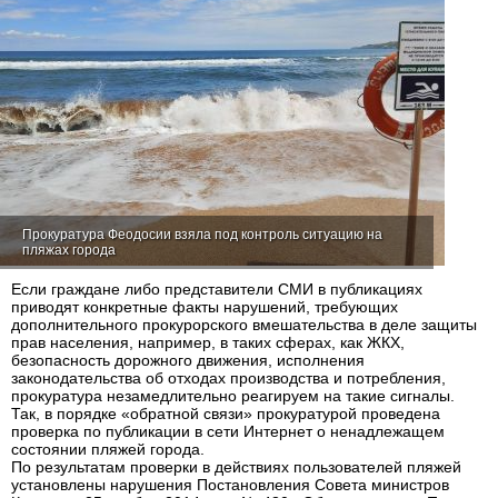
Прокуратура Феодосии взяла под контроль ситуацию на
пляжах города
Если граждане либо представители СМИ в публикациях
приводят конкретные факты нарушений, требующих
дополнительного прокурорского вмешательства в деле защиты
прав населения, например, в таких сферах, как ЖКХ,
безопасность дорожного движения, исполнения
законодательства об отходах производства и потребления,
прокуратура незамедлительно реагируем на такие сигналы.
Так, в порядке «обратной связи» прокуратурой проведена
проверка по публикации в сети Интернет о ненадлежащем
состоянии пляжей города.
По результатам проверки в действиях пользователей пляжей
установлены нарушения Постановления Совета министров