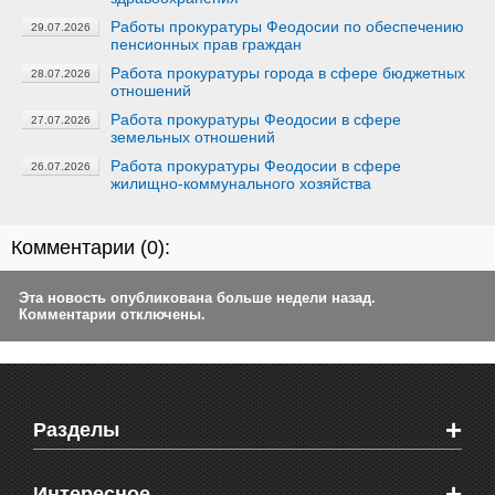
Работы прокуратуры Феодосии по обеспечению
29.07.2026
пенсионных прав граждан
Работа прокуратуры города в сфере бюджетных
28.07.2026
отношений
Работа прокуратуры Феодосии в сфере
27.07.2026
земельных отношений
Работа прокуратуры Феодосии в сфере
26.07.2026
жилищно-коммунального хозяйства
Комментарии (
0
):
Эта новость опубликована больше недели назад.
Комментарии отключены.
+
Разделы
Новости Феодосии
+
Интересное