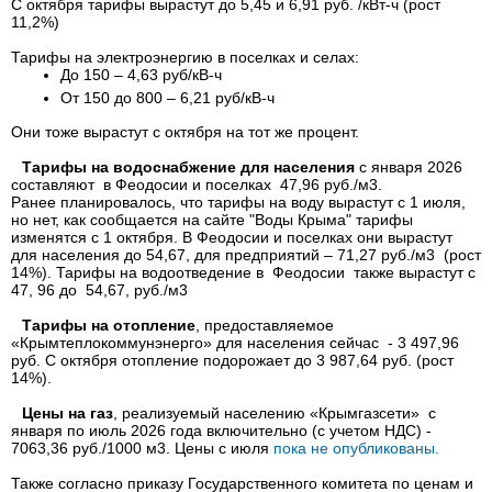
С октября тарифы вырастут до 5,45 и 6,91 руб. /кВт-ч (рост
11,2%)
Тарифы на электроэнергию в поселках и селах:
До 150 – 4,63 руб/кВ-ч
От 150 до 800 – 6,21 руб/кВ-ч
Они тоже вырастут с октября на тот же процент.
Тарифы на водоснабжение для населения
с января 2026
составляют в Феодосии и поселках 47,96 руб./м3.
Ранее планировалось, что тарифы на воду вырастут с 1 июля,
но нет, как сообщается на сайте "Воды Крыма" тарифы
изменятся с 1 октября. В Феодосии и поселках они вырастут
для населения до 54,67, для предприятий – 71,27 руб./м3 (рост
14%). Тарифы на водоотведение в Феодосии также вырастут с
47, 96 до 54,67, руб./м3
Тарифы на отопление
, предоставляемое
«Крымтеплокоммунэнерго» для населения сейчас - 3 497,96
руб. С октября отопление подорожает до 3 987,64 руб. (рост
14%).
Цены на газ
, реализуемый населению «Крымгазсети» с
января по июль 2026 года включительно (с учетом НДС) -
7063,36 руб./1000 м3. Цены с июля
пока не опубликованы.
Также согласно приказу Государственного комитета по ценам и