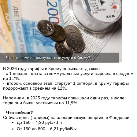
Что с ценами на коммунальные услуги в Крыму?
В 2026 году тарифы в Крыму повышают дважды:
- с 1 января плата за коммунальные услуги выросла в среднем
на 1,7%.
- второй, основной этап, стартует 1 октября, в Крыму тарифы
подорожают в среднем на 12%.
Напомним, в 2025 году тарифы повышали один раз, в июле:
тогда они были увеличены на 11,9%.
Что сейчас?
Сейчас цены (тарифы) на электрическую энергию в Феодосии:
До 150 – 4,90 руб/кВ-ч
От 150 до 800 – 6,21 руб/кВ-ч