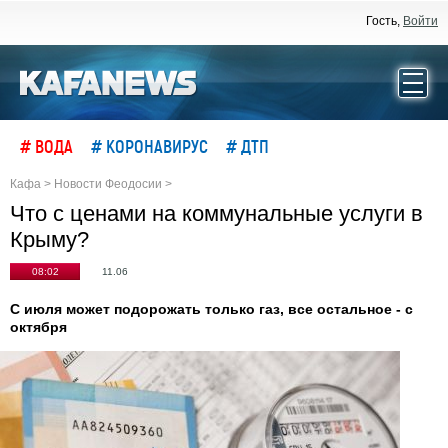
Гость,
Войти
# ВОДА
# КОРОНАВИРУС
# ДТП
Кафа
>
Новости Феодосии
>
Что с ценами на коммунальные услуги в
Крыму?
08:02
11.06
С июля может подорожать только газ, все остальное - с
октября