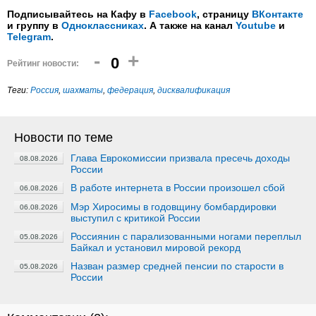
Подписывайтесь на Кафу в
Facebook
, страницу
ВКонтакте
и группу в
Одноклассниках
. А также на канал
Youtube
и
Telegram
.
-
+
0
Рейтинг новости:
Теги:
Россия
,
шахматы
,
федерация
,
дисквалификация
Новости по теме
Глава Еврокомиссии призвала пресечь доходы
08.08.2026
России
В работе интернета в России произошел сбой
06.08.2026
Мэр Хиросимы в годовщину бомбардировки
06.08.2026
выступил с критикой России
Россиянин с парализованными ногами переплыл
05.08.2026
Байкал и установил мировой рекорд
Назван размер средней пенсии по старости в
05.08.2026
России