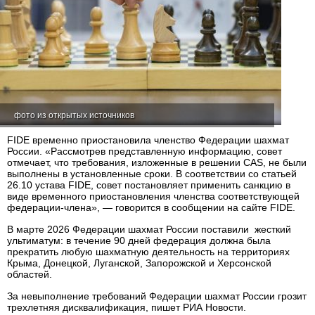
фото из открытых источников
FIDE временно приостановила членство Федерации шахмат
России. «Рассмотрев представленную информацию, совет
отмечает, что требования, изложенные в решении CAS, не были
выполнены в установленные сроки. В соответствии со статьей
26.10 устава FIDE, совет постановляет применить санкцию в
виде временного приостановления членства соответствующей
федерации-члена», — говорится в сообщении на сайте FIDE.
В марте 2026 Федерации шахмат России поставили жесткий
ультиматум: в течение 90 дней федерация должна была
прекратить любую шахматную деятельность на территориях
Крыма, Донецкой, Луганской, Запорожской и Херсонской
областей.
За невыполнение требований Федерации шахмат России грозит
трехлетняя дисквалификация, пишет РИА Новости.