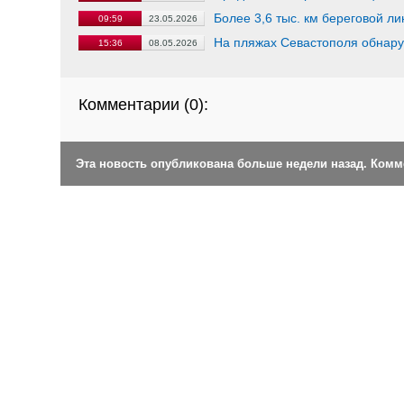
Более 3,6 тыс. км береговой л
09:59
23.05.2026
На пляжах Севастополя обнару
15:36
08.05.2026
Комментарии (
0
):
Эта новость опубликована больше недели назад. Ком