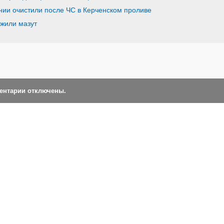
инии очистили после ЧС в Керченском проливе
жили мазут
ментарии отключены.