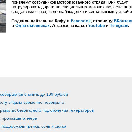
привлекут сотрудников моторизованного отряда. Они будут
патрулировать дороги на специальных мотоциклах, оснащен
средствами связи, видеонаблюдения и сигнальными устройс
Подписывайтесь на Кафу в
Facebook
, страницу
ВКонтак
в
Одноклассниках
. А также на канал
Youtube
и
Telegram
.
собираются снизить до 109 рублей
осту в Крым временно перекрыто
равилах безопасного подключения генераторов
, пропавшего вчера
 подорожали гречка, соль и сахар