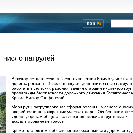
 число патрулей
В разгар летнего сезона Госавтоинспекция Крыма усилит кон
дорогах региона. В июле и августе дополнительные патрули
работать в сельских районах, заявил старший инспектор гру
пропаганды безопасности дорожного движения Госавтоинсп
Крыма Виктор Стефанский.
Маршруты патрулирования сформированы на основе анализ
аварийности на конкретных участках дорог. Особое внимани
уделят дорогам общего пользования, включая грунтовые и
асфальтированные трассы.
Кроме того, летом к обеспечению безопасности дорожного д