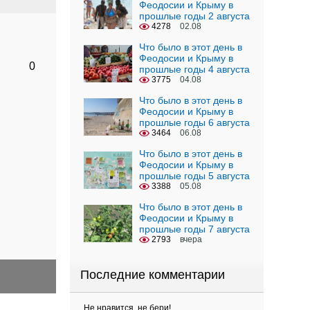
Феодосии и Крыму в
прошлые годы 2 августа
4278
02.08
Что было в этот день в
Феодосии и Крыму в
0
прошлые годы 4 августа
3775
04.08
Что было в этот день в
Феодосии и Крыму в
прошлые годы 6 августа
3464
06.08
Что было в этот день в
Феодосии и Крыму в
прошлые годы 5 августа
3388
05.08
Что было в этот день в
Феодосии и Крыму в
прошлые годы 7 августа
2793
вчера
Последние комментарии
Не нравится, не бери!