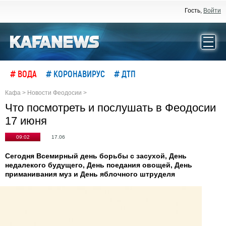
Гость,
Войти
# ВОДА
# КОРОНАВИРУС
# ДТП
Кафа
>
Новости Феодосии
>
Что посмотреть и послушать в Феодосии
17 июня
09:02
17.06
Сегодня Всемирный день борьбы с засухой, День
недалекого будущего, День поедания овощей, День
приманивания муз и День яблочного штруделя