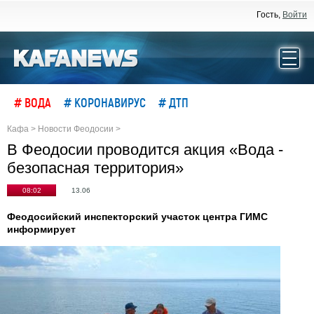
Гость,
Войти
# ВОДА
# КОРОНАВИРУС
# ДТП
Кафа
>
Новости Феодосии
>
В Феодосии проводится акция «Вода -
безопасная территория»
08:02
13.06
Феодосийский инспекторский участок центра ГИМС
информирует