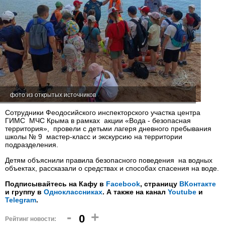
фото из открытых источников
Сотрудники Феодосийского инспекторского участка центра
ГИМС МЧС Крыма в рамках акции «Вода - безопасная
территория», провели с детьми лагеря дневного пребывания
школы № 9 мастер-класс и экскурсию на территории
подразделения.
Детям объяснили правила безопасного поведения на водных
объектах, рассказали о средствах и способах спасения на воде.
Подписывайтесь на Кафу в
Facebook
, страницу
ВКонтакте
и группу в
Одноклассниках
. А также на канал
Youtube
и
Telegram
.
-
+
0
Рейтинг новости: