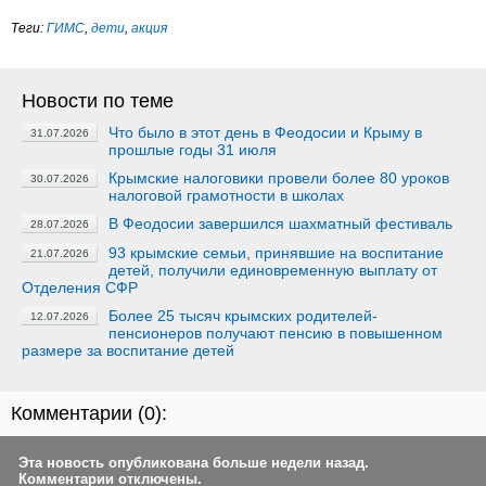
Теги:
ГИМС
,
дети
,
акция
Новости по теме
Что было в этот день в Феодосии и Крыму в
31.07.2026
прошлые годы 31 июля
Крымские налоговики провели более 80 уроков
30.07.2026
налоговой грамотности в школах
В Феодосии завершился шахматный фестиваль
28.07.2026
93 крымские семьи, принявшие на воспитание
21.07.2026
детей, получили единовременную выплату от
Отделения СФР
Более 25 тысяч крымских родителей-
12.07.2026
пенсионеров получают пенсию в повышенном
размере за воспитание детей
Комментарии (
0
):
Эта новость опубликована больше недели назад.
Комментарии отключены.