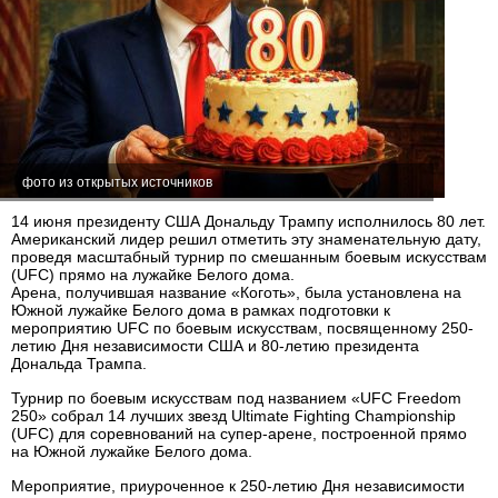
фото из открытых источников
14 июня президенту США Дональду Трампу исполнилось 80 лет.
Американский лидер решил отметить эту знаменательную дату,
проведя масштабный турнир по смешанным боевым искусствам
(UFC) прямо на лужайке Белого дома.
Арена, получившая название «Коготь», была установлена ​​на
Южной лужайке Белого дома в рамках подготовки к
мероприятию UFC по боевым искусствам, посвященному 250-
летию Дня независимости США и 80-летию президента
Дональда Трампа.
Турнир по боевым искусствам под названием «UFC Freedom
250» собрал 14 лучших звезд Ultimate Fighting Championship
(UFC) для соревнований на супер-арене, построенной прямо
на Южной лужайке Белого дома.
Мероприятие, приуроченное к 250-летию Дня независимости