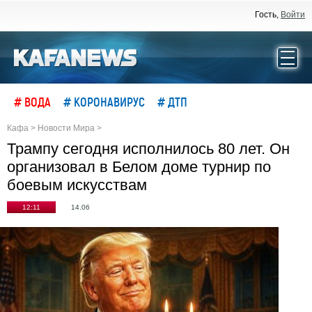
Гость,
Войти
# ВОДА
# КОРОНАВИРУС
# ДТП
Кафа
>
Новости Мира
>
Трампу сегодня исполнилось 80 лет. Он
организовал в Белом доме турнир по
боевым искусствам
12:11
14.06