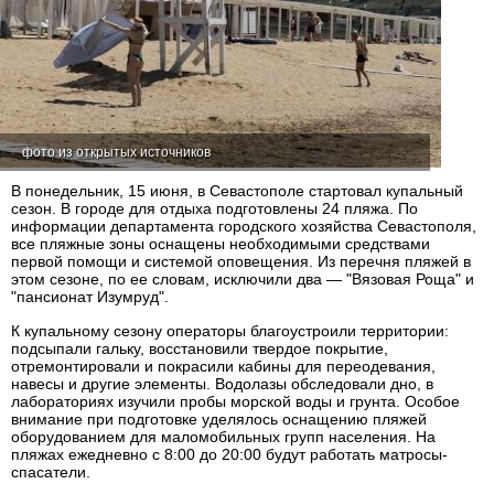
фото из открытых источников
В понедельник, 15 июня, в Севастополе стартовал купальный
сезон. В городе для отдыха подготовлены 24 пляжа. По
информации департамента городского хозяйства Севастополя,
все пляжные зоны оснащены необходимыми средствами
первой помощи и системой оповещения. Из перечня пляжей в
этом сезоне, по ее словам, исключили два — "Вязовая Роща" и
"пансионат Изумруд".
К купальному сезону операторы благоустроили территории:
подсыпали гальку, восстановили твердое покрытие,
отремонтировали и покрасили кабины для переодевания,
навесы и другие элементы. Водолазы обследовали дно, в
лабораториях изучили пробы морской воды и грунта. Особое
внимание при подготовке уделялось оснащению пляжей
оборудованием для маломобильных групп населения. На
пляжах ежедневно с 8:00 до 20:00 будут работать матросы-
спасатели.