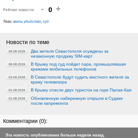
-
+
0
Рейтинг новости:
Теги:
мать убийство
,
суд
Новости по теме
Два жителя Севастополя осуждены за
06.08.2026
незаконную продажу SIM-карт
В Крыму под суд пойдет пара, промышлявшая
06.08.2026
кражами мобильных телефонов
В Севастополе будут судить местного жителя за
03.08.2026
кражу телевизора
В Крыму спасли двух туристок на горе Папая-Кая
01.08.2026
Обновленную набережную открыли в Судаке
01.08.2026
после капремонта
Комментарии (
0
):
Эта новость опубликована больше недели назад.