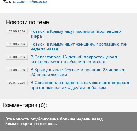
Теги:
розыск
,
подросток
Новости по теме
Розыск: в Крыму ищут мальчика, пропавшего
07.08.2026
вчера
Розыск: в Крыму ищут женщину, пропавшую три
05.08.2026
недели назад
В Севастополе 16-летний подросток украл
05.08.2026
электросамокат и обменял на мопед
В Крыму в июле без вести пропало 28 человек:
01.08.2026
24 нашли живыми
В Севастополе подросток-самокатчик пострадал
30.07.2026
при столкновении с другим ребенком
Комментарии (
0
):
Эта новость опубликована больше недели назад.
Комментарии отключены.