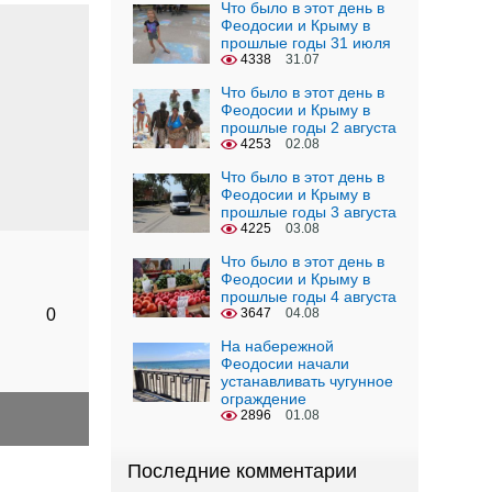
Что было в этот день в
Феодосии и Крыму в
прошлые годы 31 июля
4338
31.07
Что было в этот день в
Феодосии и Крыму в
прошлые годы 2 августа
4253
02.08
Что было в этот день в
Феодосии и Крыму в
прошлые годы 3 августа
4225
03.08
Что было в этот день в
Феодосии и Крыму в
прошлые годы 4 августа
0
3647
04.08
На набережной
Феодосии начали
устанавливать чугунное
ограждение
2896
01.08
Последние комментарии