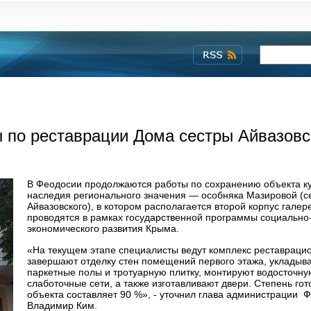
 по реставрации Дома сестры Айвазовс
В Феодосии продолжаются работы по сохранению объекта ку
наследия регионального значения — особняка Мазировой (с
Айвазовского), в котором располагается второй корпус галер
проводятся в рамках государственной программы социально
экономического развития Крыма.
«На текущем этапе специалисты ведут комплекс реставраци
завершают отделку стен помещений первого этажа, укладыв
паркетные полы и тротуарную плитку, монтируют водосточну
слаботочные сети, а также изготавливают двери. Степень гот
объекта составляет 90 %», - уточнил глава администрации 
Владимир Ким.