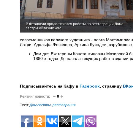
В Феодосии продолжаются работы по реставрации Дома
сестры Айвазовского
современников великого художника - поэта Максимилиан
Латри, Адольфа Фесслера, Архипа Куинджи, зарубежных 
Дом для Екатерины Константиновны Мазировой был
1880-х годах. До начала текущих работ в здании
Подписывайтесь на Кафу в
Facebook
, страницу
ВКон
Рейтинг новости:
0
Теги:
Дом сестры
,
реставрация