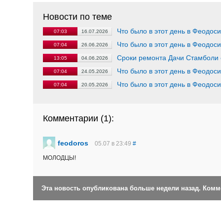
Новости по теме
Что было в этот день в Феодос
07:03
16.07.2026
Что было в этот день в Феодос
07:04
26.06.2026
Сроки ремонта Дачи Стамболи 
13:05
04.06.2026
Что было в этот день в Феодос
07:04
24.05.2026
Что было в этот день в Феодос
07:04
20.05.2026
Комментарии (
1
):
feodoros
05.07 в 23:49
#
МОЛОДЦЫ!
Эта новость опубликована больше недели назад. Ком