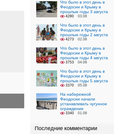
Что было в этот день в
Феодосии и Крыму в
прошлые годы 3 августа
4280
03.08
Что было в этот день в
Феодосии и Крыму в
прошлые годы 2 августа
4273
02.08
Что было в этот день в
Феодосии и Крыму в
прошлые годы 4 августа
3753
04.08
Что было в этот день в
Феодосии и Крыму в
прошлые годы 5 августа
3370
05.08
На набережной
Феодосии начали
устанавливать чугунное
ограждение
3340
01.08
Последние комментарии