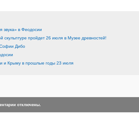
я звука» в Феодосии
й скульптуре пройдет 26 июля в Музее древностей!
 Софии Дибо
одосии
ии и Крыму в прошлые годы 23 июля
ментарии отключены.