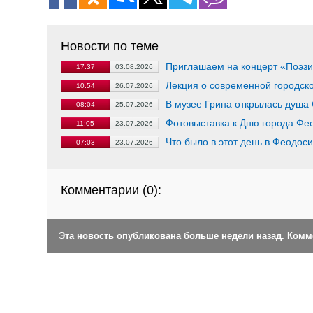
Новости по теме
Приглашаем на концерт «Поэзи
17:37
03.08.2026
Лекция о современной городско
10:54
26.07.2026
В музее Грина открылась душа
08:04
25.07.2026
Фотовыставка к Дню города Фе
11:05
23.07.2026
Что было в этот день в Феодос
07:03
23.07.2026
Комментарии (
0
):
Эта новость опубликована больше недели назад. Ком