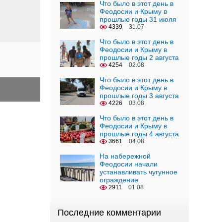
Что было в этот день в
Феодосии и Крыму в
прошлые годы 31 июля
4339
31.07
Что было в этот день в
Феодосии и Крыму в
прошлые годы 2 августа
4254
02.08
Что было в этот день в
Феодосии и Крыму в
прошлые годы 3 августа
4226
03.08
Что было в этот день в
Феодосии и Крыму в
прошлые годы 4 августа
3661
04.08
На набережной
Феодосии начали
устанавливать чугунное
ограждение
2911
01.08
Последние комментарии