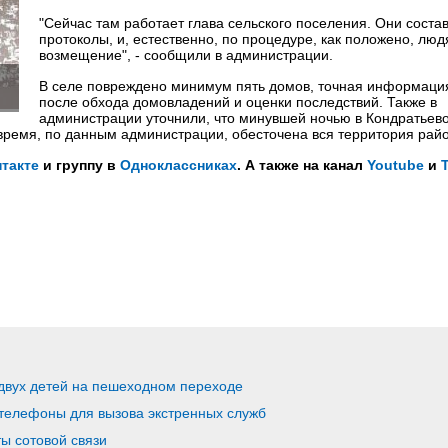
"Сейчас там работает глава сельского поселения. Они соста
протоколы, и, естественно, по процедуре, как положено, люд
возмещение", - сообщили в администрации.
В селе повреждено минимум пять домов, точная информаци
после обхода домовладений и оценки последствий. Также в
администрации уточнили, что минувшей ночью в Кондратьев
 время, по данным администрации, обесточена вся территория рай
такте
и группу в
Одноклассниках
. А также на канал
Youtube
и
 двух детей на пешеходном переходе
 телефоны для вызова экстренных служб
ы сотовой связи