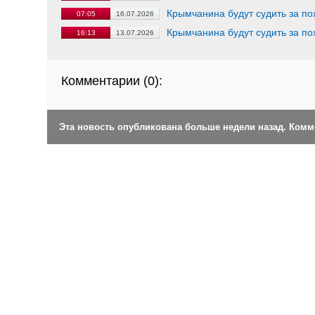
Крымчанина будут судить за п
07:05
16.07.2026
Крымчанина будут судить за п
16:13
13.07.2026
Комментарии (
0
):
Эта новость опубликована больше недели назад. Ком