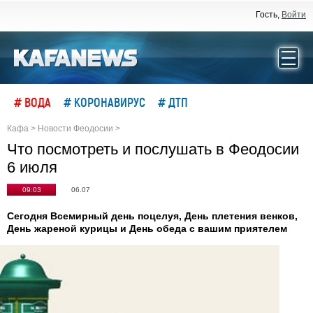
Гость,
Войти
# ВОДА
# КОРОНАВИРУС
# ДТП
Кафа
>
Новости Феодосии
>
Что посмотреть и послушать в Феодосии
6 июля
09:03
06.07
Сегодня Всемирный день поцелуя, День плетения венков,
День жареной курицы и День обеда с вашим приятелем