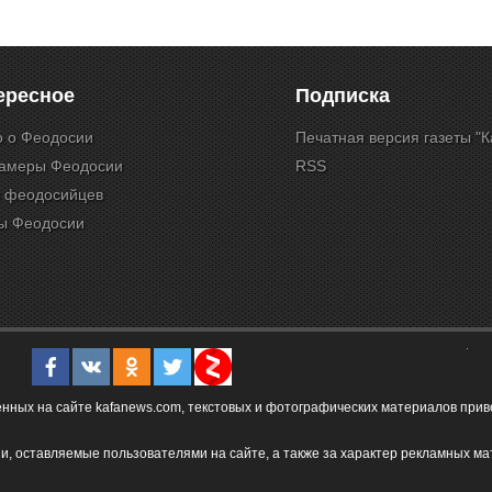
ересное
Подписка
о о Феодосии
Печатная версия газеты "
камеры Феодосии
RSS
и феодосийцев
ы Феодосии
ых на сайте kafanews.com, текстовых и фотографических материалов привет
и, оставляемые пользователями на сайте, а также за характер рекламных ма