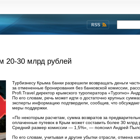
м 20-30 млрд рублей
Турбизнесу Крыма банки разрешили возвращать деньги час
за отмененные бронирования без банковской комиссии, расс
Profi.Travel директор крымского туроператора «Турэтно» Анд
По его словам, речь может идти о достаточно крупных сумма
эксперты информацию подтвердили, сообщив, что обсуждаю
меры поддержки.
«По некоторым расчетам, сумма возвратов за предваритель
оплаченные путевок в Крым может составить более 30 млрд 
Средний размер комиссии — 1,5%», — пояснил Андрей Пыло
По его словам, учитывая и другие убытки отрасли, отмена к