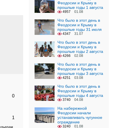
Феодосии и Крыму в
прошлые годы 1 августа
4957
01.08
Что было в этот день в
Феодосии и Крыму в
прошлые годы 31 июля
4347
31.07
Что было в этот день в
Феодосии и Крыму в
прошлые годы 2 августа
4266
02.08
Что было в этот день в
Феодосии и Крыму в
прошлые годы 3 августа
4251
03.08
Что было в этот день в
Феодосии и Крыму в
прошлые годы 4 августа
0
3740
04.08
На набережной
Феодосии начали
1
устанавливать чугунное
ограждение
3240
01.08
тельерам