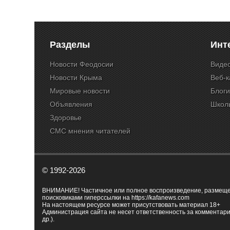
Разделы
Инт
Новости Феодосии
Виде
Новости Крыма
Веб-
Мировые новости
Блог
Объявления
Школ
Здоровье
СМС мнения читателей
© 1992-2026
ВНИМАНИЕ! Частичное или полное воспроизведение, размещенн
поисковиками гиперссылки на
https://kafanews.com
На настоящем ресурсе может присутствовать материал 18+
Администрация сайта не несет ответственность за комментари
др.).