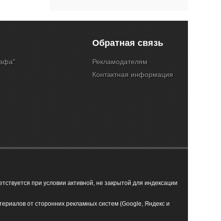
Обратная связь
Кафа"
Рекламодателям
Контактная информация
ствуется при условии активной, не закрытой для индексации
териалов от сторонних рекламных систем (Google, Яндекс и