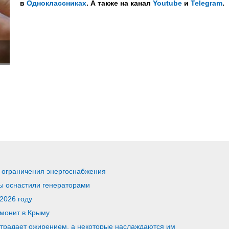
в
Одноклассниках
. А также на канал
Youtube
и
Telegram
.
я ограничения энергоснабжения
ы оснастили генераторами
2026 году
монит в Крыму
традает ожирением, а некоторые наслаждаются им