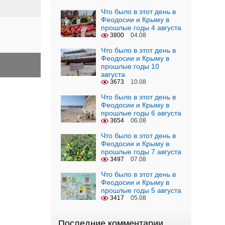
Что было в этот день в
Феодосии и Крыму в
прошлые годы 4 августа
3800
04.08
Что было в этот день в
Феодосии и Крыму в
прошлые годы 10
августа
3673
10.08
Что было в этот день в
Феодосии и Крыму в
прошлые годы 6 августа
3654
06.08
Что было в этот день в
Феодосии и Крыму в
прошлые годы 7 августа
3497
07.08
Что было в этот день в
Феодосии и Крыму в
прошлые годы 5 августа
3417
05.08
Последние комментарии